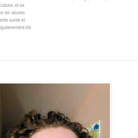
culture, et sa
ice de Jeunes
rente santé et
régulièrement de