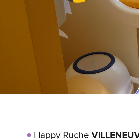
Happy Ruche
VILLENEU