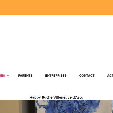
HES
PARENTS
ENTREPRISES
CONTACT
AC
Happy Ruche Villeneuve d'Ascq