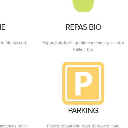
IE
REPAS BIO
 de Montessori,
Repas frais livrés quotidiennement par notre
traiteur bio
PARKING
matrices petite
Places de parking pour dépose minute