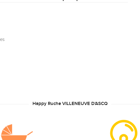
ées
Happy Ruche VILLENEUVE D'ASCQ