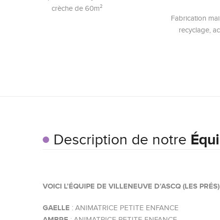
crèche de 60m²
Fabrication mai
recyclage, a
Description de notre
Équ
VOICI L’ÉQUIPE DE VILLENEUVE D’ASCQ (LES PRÉS) !
GAELLE
: ANIMATRICE PETITE ENFANCE
AMBRE
: ANIMATRICE PETITE ENFANCE