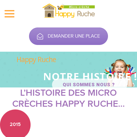
Toggle
navigation
DEMANDER UNE PLACE
Happy Ruche
NOTRE HISTOIRE 
QUI SOMMES NOUS ?
L’HISTOIRE DES MICRO
CRÈCHES HAPPY RUCHE…
2015