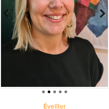
Previous
Next
Éveiller