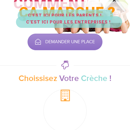
COMMENT
ÇA MARCHE ?
C'EST ICI POUR LES PARENTS !
C'EST ICI POUR LES ENTREPRISES !
DEMANDER UNE PLACE
Choissisez
Votre
Crèche
!