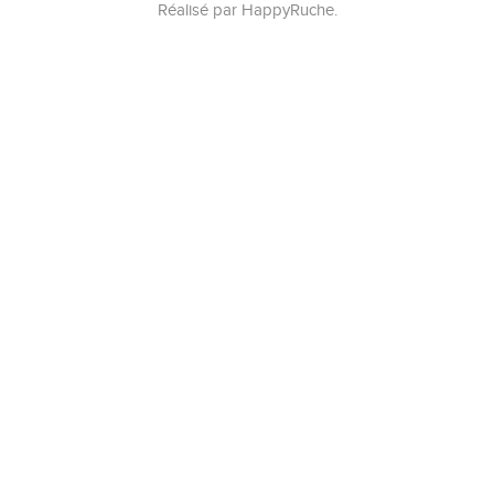
Réalisé par
HappyRuche
.