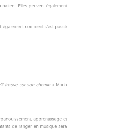
ouhaitent. Elles peuvent également
uant également comment s’est passé
’il trouve sur son chemin »
Maria
 épanouissement, apprentissage et
enfants de ranger en musique sera