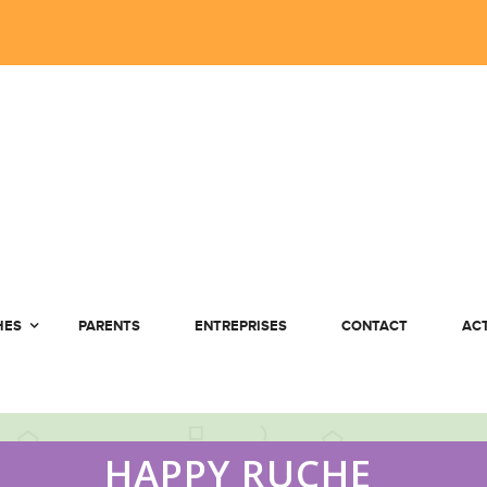
HES
PARENTS
ENTREPRISES
CONTACT
AC
HAPPY RUCHE