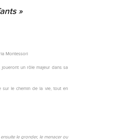
ants »
ia Montessori
Ils joueront un rôle majeur dans sa
e sur le chemin de la vie, tout en
 ensuite le gronder, le menacer ou