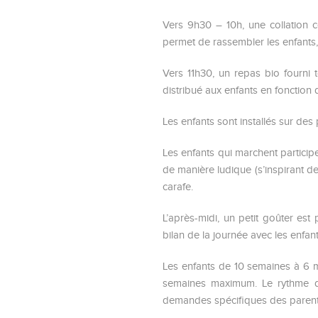
Vers 9h30 – 10h, une collation c
permet de rassembler les enfants,
Vers 11h30, un repas bio fourni 
distribué aux enfants en fonction
Les enfants sont installés sur des
Les enfants qui marchent particip
de manière ludique (s’inspirant d
carafe.
L’après-midi, un petit goûter es
bilan de la journée avec les enfan
Les enfants de 10 semaines à 6 mo
semaines maximum. Le rythme de
demandes spécifiques des parent