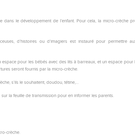
e dans le développement de l’enfant. Pour cela, la micro-crèche p
ceuses, d’histoires ou d’imagiers est instauré pour permettre au
espace pour les bébés avec des lits à barreaux, et un espace pour le
rtures seront fournis par la micro-crèche.
èche, s’ils le souhaitent, doudou, tétine,…
 sur la feuille de transmission pour en informer les parents.
cro-crèche.