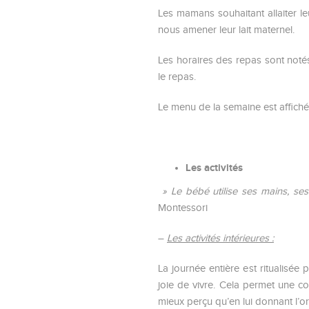
Les mamans souhaitant allaiter le
nous amener leur lait maternel.
Les horaires des repas sont notés
le repas.
Le menu de la semaine est affiché 
Les activités
» Le bébé utilise ses mains, ses
Montessori
–
Les activités intérieures :
La journée entière est ritualisé
joie de vivre. Cela permet une c
mieux perçu qu’en lui donnant l’o