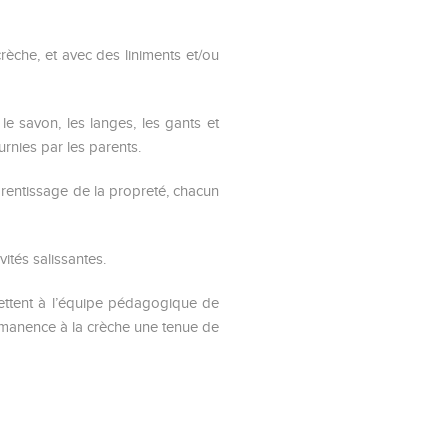
èche, et avec des liniments et/ou
le savon, les langes, les gants et
urnies par les parents.
rentissage de la propreté, chacun
tés salissantes.
mettent à l’équipe pédagogique de
permanence à la crèche une tenue de