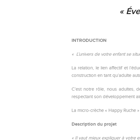
« Éve
INTRODUCTION
« L’univers de votre enfant se sit
La relation, le lien affectif et l
construction en tant qu’adulte au
C’est notre rôle, nous adultes, d
respectant son développement ain
La micro-crèche « Happy Ruche » s
Description du projet
« Il vaut mieux expliquer à votre