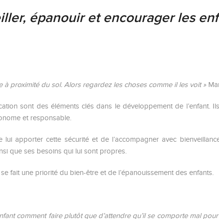
iller, épanouir et encourager les enf
ue à proximité du sol. Alors regardez les choses comme il les voit »
Mar
’éducation sont des éléments clés dans le développement de l’enfant. 
tonome et responsable.
e lui apporter cette sécurité et de l’accompagner avec bienveillanc
si que ses besoins qui lui sont propres.
e fait une priorité du bien-être et de l’épanouissement des enfants.
 enfant comment faire plutôt que d’attendre qu’il se comporte mal pour