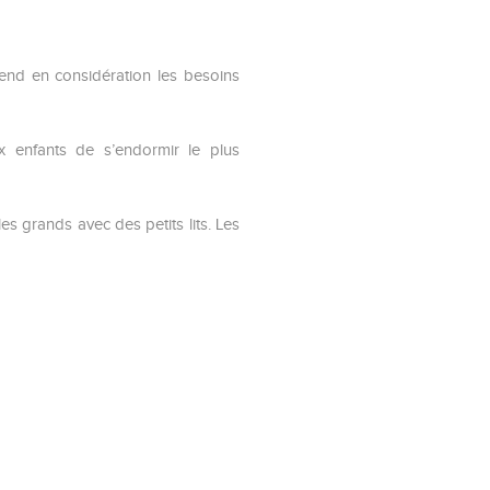
rend en considération les besoins
x enfants de s’endormir le plus
s grands avec des petits lits. Les