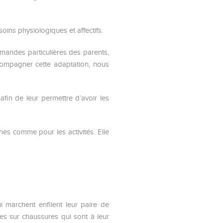
oins physiologiques et affectifs.
mandes particulières des parents,
ccompagner cette adaptation, nous
fin de leur permettre d’avoir les
nes comme pour les activités. Elle
i marchent enfilent leur paire de
des sur chaussures qui sont à leur