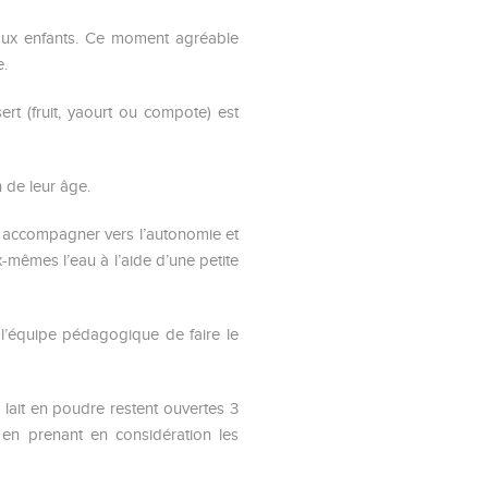
e aux enfants. Ce moment agréable
e.
rt (fruit, yaourt ou compote) est
n de leur âge.
es accompagner vers l’autonomie et
-mêmes l’eau à l’aide d’une petite
 l’équipe pédagogique de faire le
 lait en poudre restent ouvertes 3
en prenant en considération les