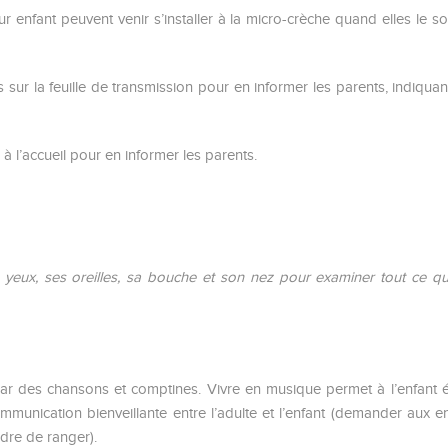
ur enfant peuvent venir s’installer à la micro-crèche quand elles le s
 sur la feuille de transmission pour en informer les parents, indiq
à l’accueil pour en informer les parents.
 yeux, ses oreilles, sa bouche et son nez pour examiner tout ce qu
e par des chansons et comptines. Vivre en musique permet à l’enfant
ommunication bienveillante entre l’adulte et l’enfant (demander aux 
rdre de ranger).