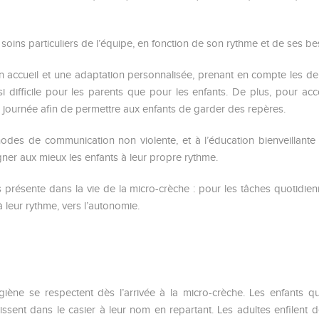
 soins particuliers de l’équipe, en fonction de son rythme et de ses bes
 accueil et une adaptation personnalisée, prenant en compte les de
ssi difficile pour les parents que pour les enfants. De plus, pour a
a journée afin de permettre aux enfants de garder des repères.
des de communication non violente, et à l’éducation bienveillante a
ner aux mieux les enfants à leur propre rythme.
présente dans la vie de la micro-crèche : pour les tâches quotidien
leur rythme, vers l’autonomie.
iène se respectent dès l’arrivée à la micro-crèche. Les enfants qu
laissent dans le casier à leur nom en repartant. Les adultes enfilent 