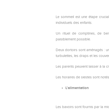
Le sommeil est une étape crucial
individuels des enfants.
Un rituel de comptines, de ber
paisiblement possible.
Deux dortoirs sont aménagés : un 
turbulettes, les draps et les couve
Les parents peuvent laisser à la cr
Les horaires de siestes sont notés
L’alimentation
Les bavoirs sont fournis par la mi