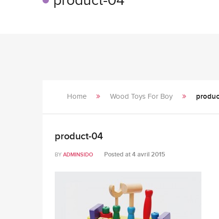
product-04
Home
Wood Toys For Boy
produc
product-04
Posted at
4 avril 2015
BY
ADMINSIDO