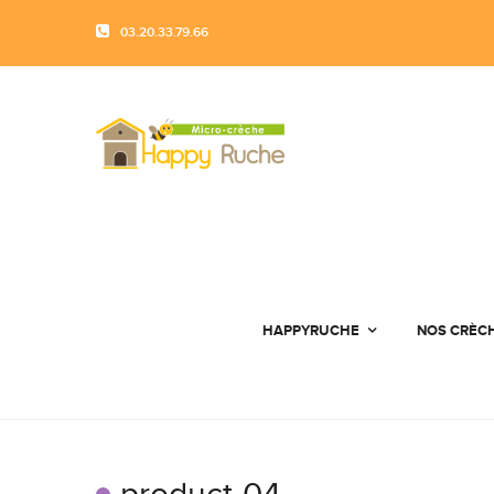
03.20.33.79.66
HAPPYRUCHE
NOS CRÈC