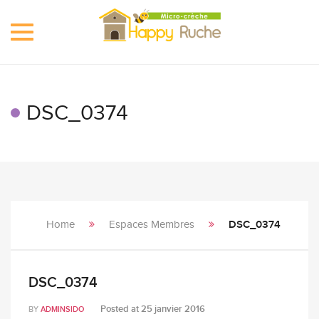
Toggle
navigation
DSC_0374
Home
Espaces Membres
DSC_0374
DSC_0374
Posted at
25 janvier 2016
BY
ADMINSIDO