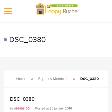
Toggle
navigation
DSC_0380
Home
Espaces Membres
DSC_0380
DSC_0380
Posted at
25 janvier 2016
BY
ADMINSIDO