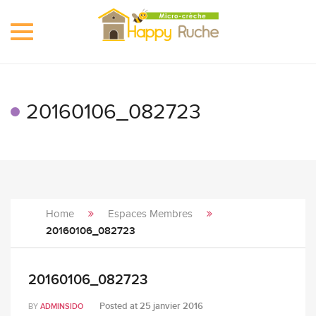
Toggle
navigation
20160106_082723
Home
Espaces Membres
20160106_082723
20160106_082723
Posted at
25 janvier 2016
BY
ADMINSIDO