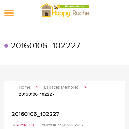
Toggle
navigation
20160106_102227
Home
Espaces Membres
20160106_102227
20160106_102227
Posted at
25 janvier 2016
BY
ADMINSIDO