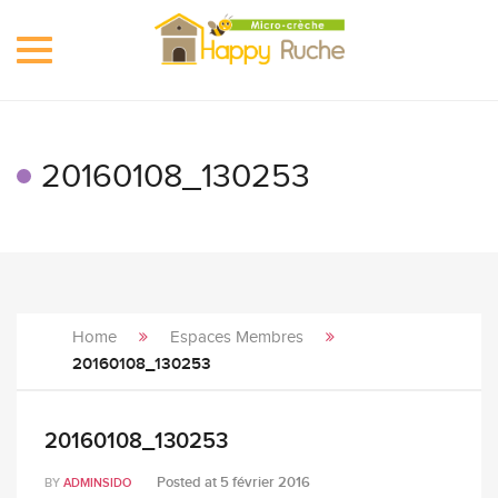
Toggle
navigation
20160108_130253
Home
Espaces Membres
20160108_130253
20160108_130253
Posted at
5 février 2016
BY
ADMINSIDO