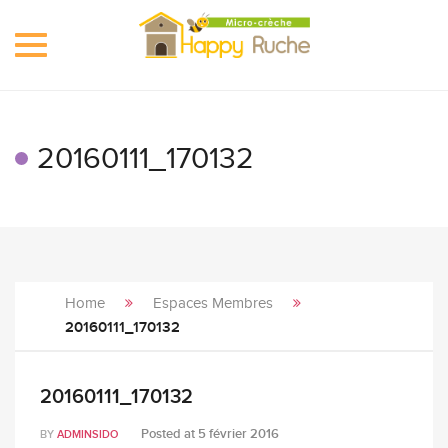
Toggle
navigation
20160111_170132
Home
Espaces Membres
20160111_170132
20160111_170132
Posted at
5 février 2016
BY
ADMINSIDO