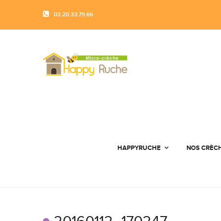
03.20.33.79.66
HAPPYRUCHE
NOS CRÈC