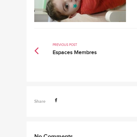
PREVIOUS POST
Espaces Membres
Share
No Comments