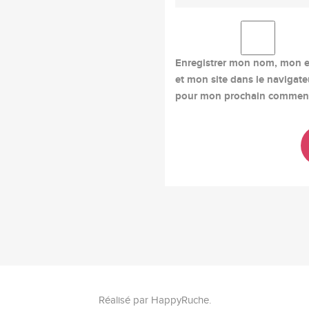
Enregistrer mon nom, mon e
et mon site dans le navigate
pour mon prochain comment
Réalisé par
HappyRuche
.