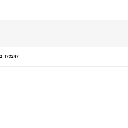
12_170247