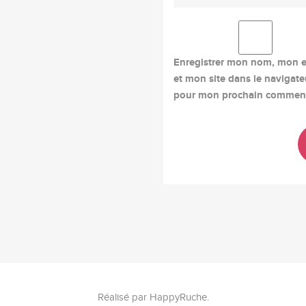
Enregistrer mon nom, mon e
et mon site dans le navigate
pour mon prochain comment
Réalisé par
HappyRuche
.