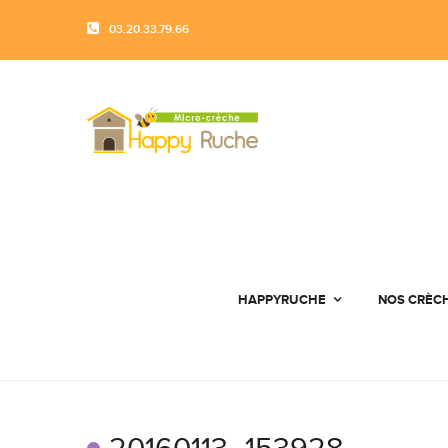
03.20.33.79.66
HAPPYRUCHE
NOS CRÈC