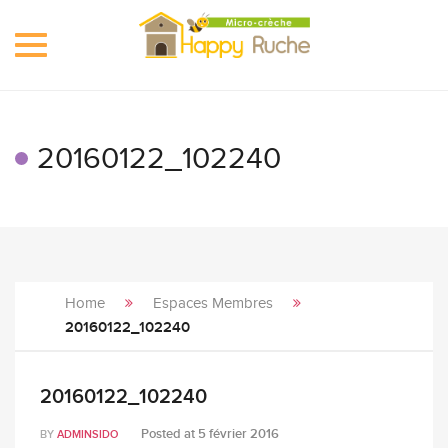
Toggle
navigation
20160122_102240
Home
Espaces Membres
20160122_102240
20160122_102240
Posted at
5 février 2016
BY
ADMINSIDO