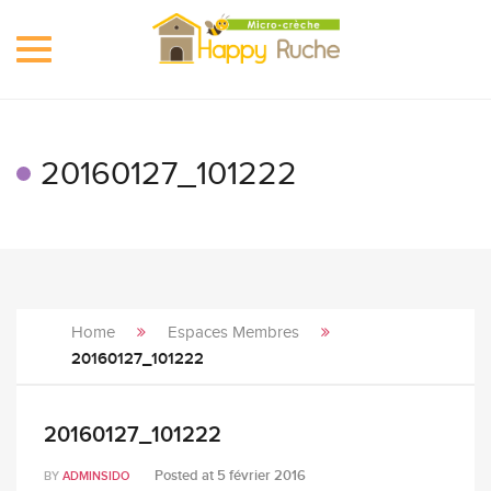
Toggle
navigation
20160127_101222
Home
Espaces Membres
20160127_101222
20160127_101222
Posted at
5 février 2016
BY
ADMINSIDO