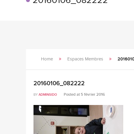
20160106_082222
Home
Espaces Membres
201601
20160106_082222
Posted at
5 février 2016
BY
ADMINSIDO