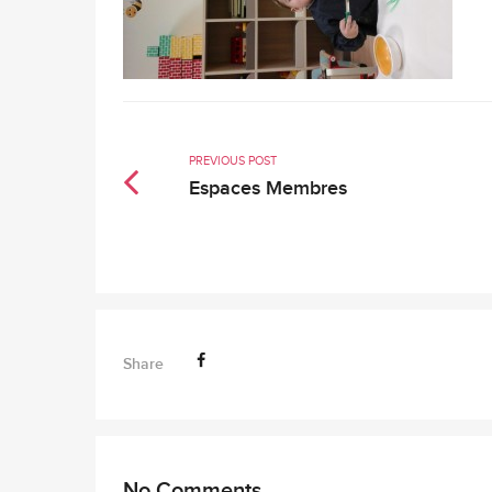
PREVIOUS POST
Espaces Membres
Share
No Comments