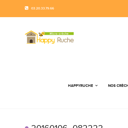
03.20.33.79.66
HAPPYRUCHE
NOS CRÈC