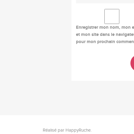
Enregistrer mon nom, mon e
et mon site dans le navigate
pour mon prochain comment
Réalisé par
HappyRuche
.