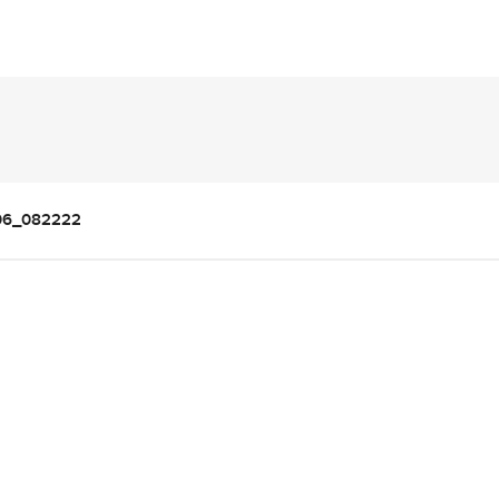
06_082222