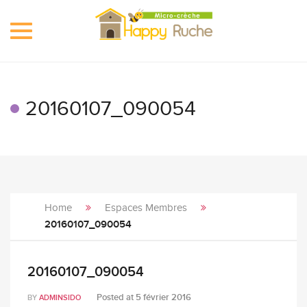
Toggle
navigation
20160107_090054
Home
Espaces Membres
20160107_090054
20160107_090054
Posted at
5 février 2016
BY
ADMINSIDO