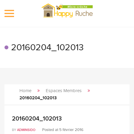
Toggle
navigation
20160204_102013
Home
Espaces Membres
20160204_102013
20160204_102013
Posted at
5 février 2016
BY
ADMINSIDO