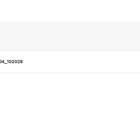
04_102028