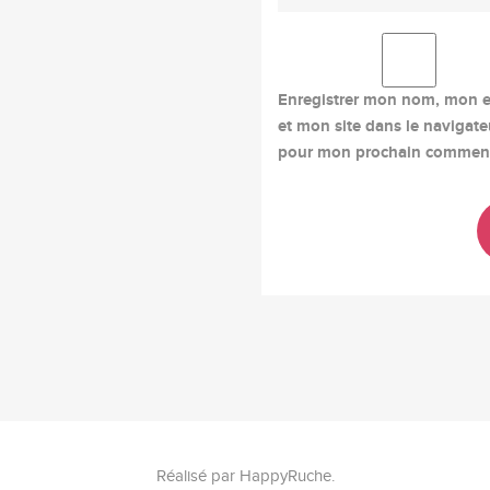
Enregistrer mon nom, mon e
et mon site dans le navigate
pour mon prochain comment
Réalisé par
HappyRuche
.