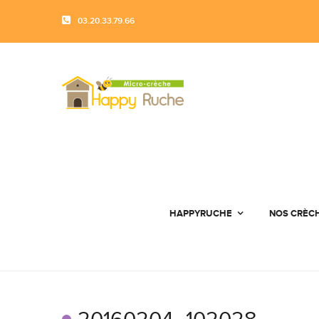
03.20.33.79.66
HAPPYRUCHE
NOS CRÈC