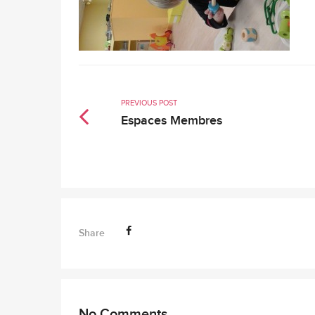
PREVIOUS POST
Espaces Membres
Share
No Comments