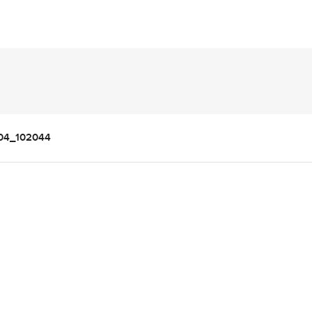
04_102044