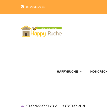
03.20.33.79.66
HAPPYRUCHE
NOS CRÈC