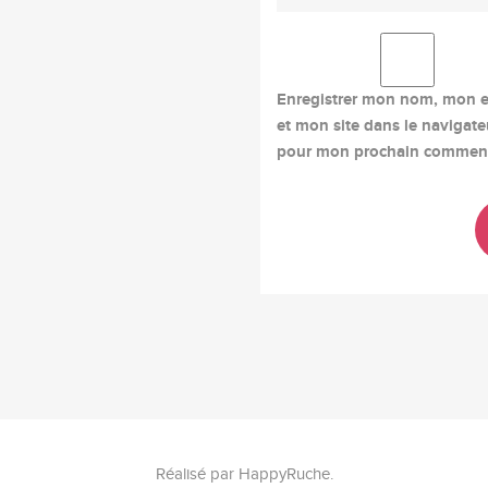
Enregistrer mon nom, mon e
et mon site dans le navigate
pour mon prochain comment
Réalisé par
HappyRuche
.