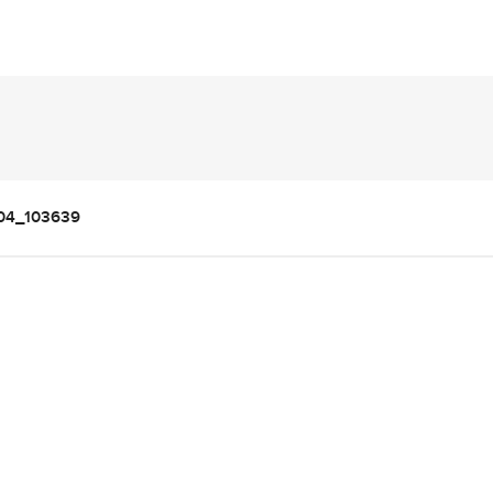
04_103639