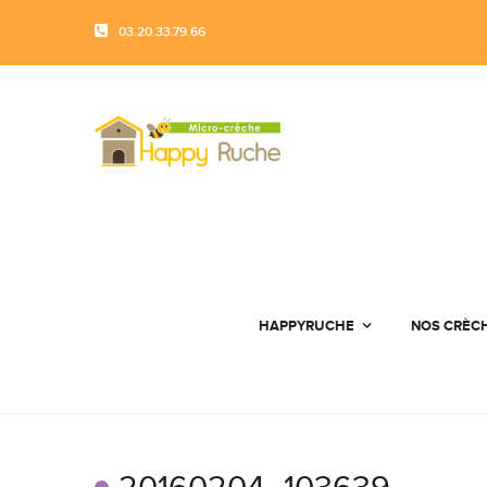
03.20.33.79.66
HAPPYRUCHE
NOS CRÈC