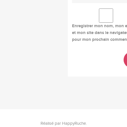
Enregistrer mon nom, mon e
et mon site dans le navigate
pour mon prochain comment
Réalisé par
HappyRuche
.