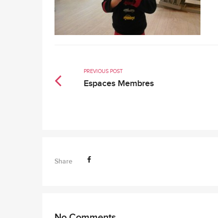
PREVIOUS POST
Espaces Membres
Share
No Comments