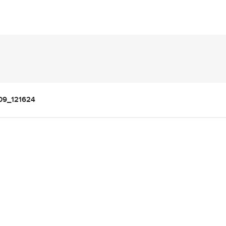
09_121624