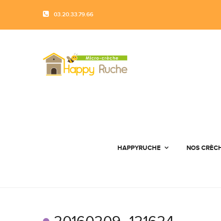
03.20.33.79.66
HAPPYRUCHE
NOS CRÈC