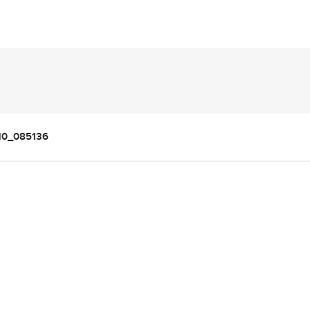
10_085136