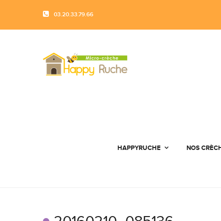
03.20.33.79.66
HAPPYRUCHE
NOS CRÈC