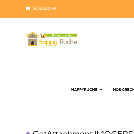
03.20.33.79.66
HAPPYRUCHE
NOS CRÈC