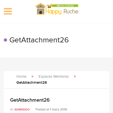
Toggle
navigation
GetAttachment26
Home
Espaces Membres
GetAttachment26
GetAttachment26
Posted at
1 mars 2016
BY
ADMINSIDO