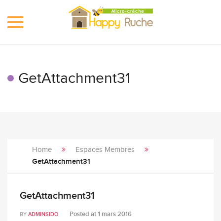
Toggle
navigation
GetAttachment31
Home
Espaces Membres
GetAttachment31
GetAttachment31
Posted at
1 mars 2016
BY
ADMINSIDO