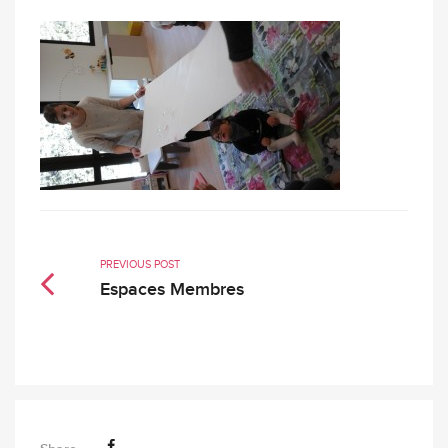
PREVIOUS POST
Espaces Membres