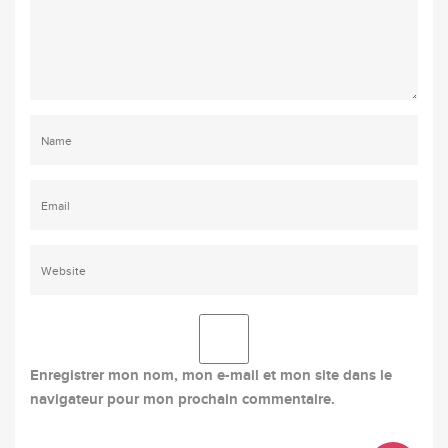
Enregistrer mon nom, mon e-mail et mon site dans le
navigateur pour mon prochain commentaire.