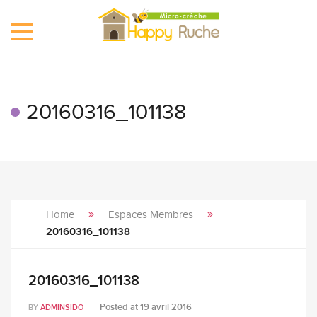
Toggle
navigation
20160316_101138
Home
Espaces Membres
20160316_101138
20160316_101138
Posted at
19 avril 2016
BY
ADMINSIDO