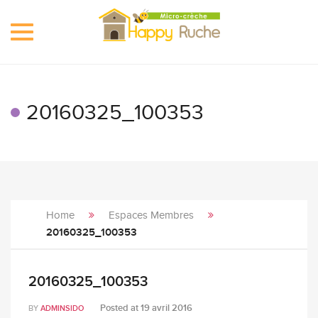
Toggle
navigation
20160325_100353
Home
Espaces Membres
20160325_100353
20160325_100353
Posted at
19 avril 2016
BY
ADMINSIDO