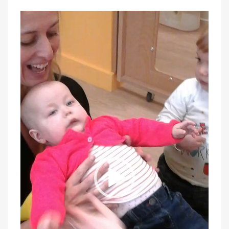
Lecteur
vidéo