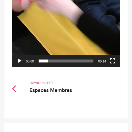
00:00
00:14
PREVIOUS POST
Espaces Membres