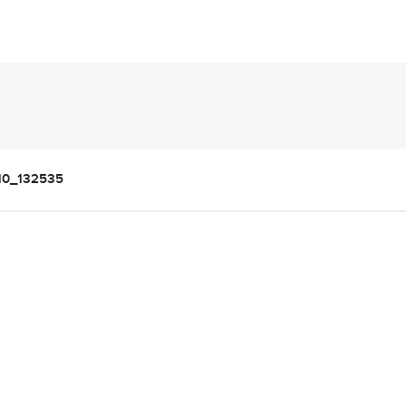
10_132535