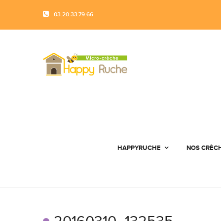
03.20.33.79.66
HAPPYRUCHE
NOS CRÈC