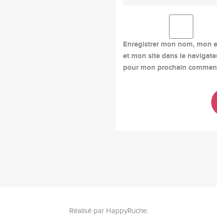
Enregistrer mon nom, mon e
et mon site dans le navigate
pour mon prochain comment
Réalisé par
HappyRuche
.