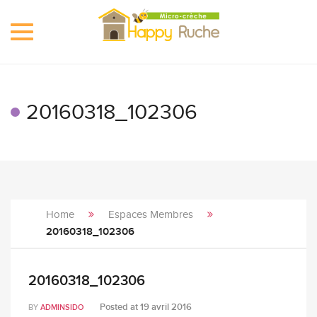
Toggle
navigation
20160318_102306
Home
Espaces Membres
20160318_102306
20160318_102306
Posted at
19 avril 2016
BY
ADMINSIDO