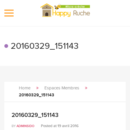
Toggle
navigation
20160329_151143
Home
Espaces Membres
20160329_151143
20160329_151143
Posted at
19 avril 2016
BY
ADMINSIDO