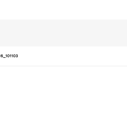
16_101103