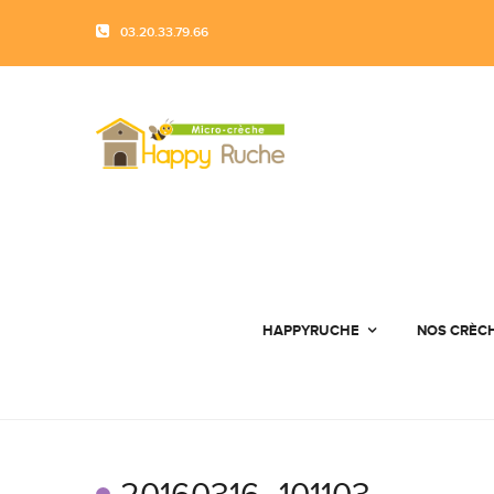
03.20.33.79.66
HAPPYRUCHE
NOS CRÈC