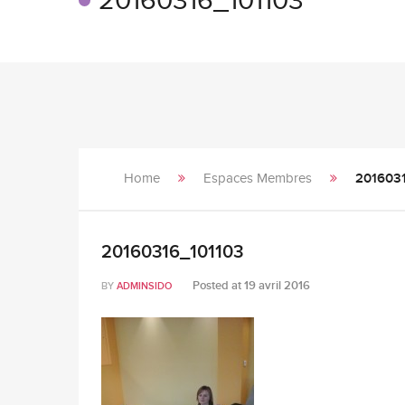
20160316_101103
Home
Espaces Membres
201603
20160316_101103
Posted at
19 avril 2016
BY
ADMINSIDO