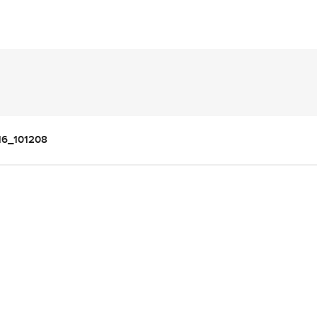
16_101208