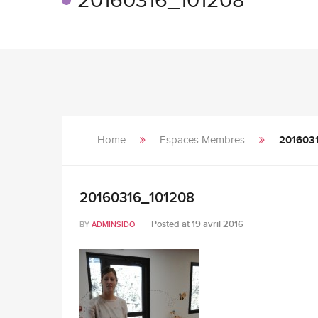
20160316_101208
Home
Espaces Membres
201603
20160316_101208
Posted at
19 avril 2016
BY
ADMINSIDO