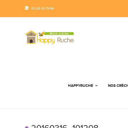
03.20.33.79.66
HAPPYRUCHE
NOS CRÈC