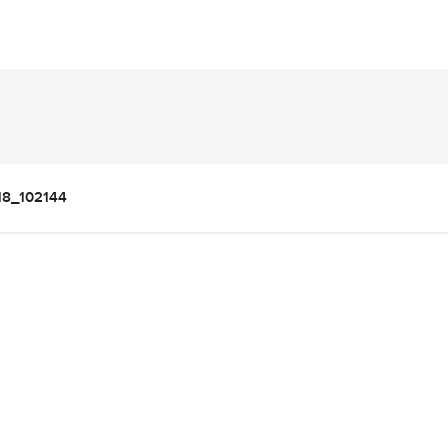
18_102144