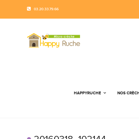
03.20.33.79.66
HAPPYRUCHE
NOS CRÈC