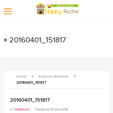
Toggle
navigation
20160401_151817
Home
Espaces Membres
20160401_151817
20160401_151817
Posted at
19 avril 2016
BY
ADMINSIDO