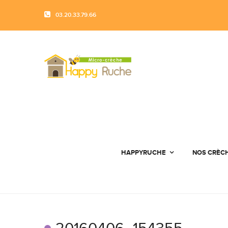
03.20.33.79.66
HAPPYRUCHE
NOS CRÈC