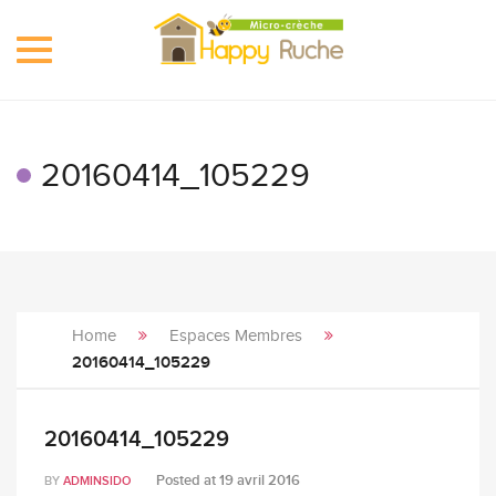
Toggle
navigation
20160414_105229
Home
Espaces Membres
20160414_105229
20160414_105229
Posted at
19 avril 2016
BY
ADMINSIDO