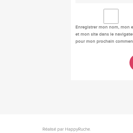
Enregistrer mon nom, mon e
et mon site dans le navigate
pour mon prochain comment
Réalisé par
HappyRuche
.