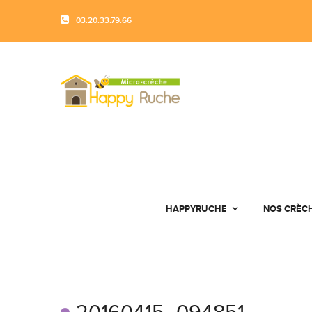
03.20.33.79.66
HAPPYRUCHE
NOS CRÈC