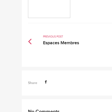
PREVIOUS POST
Espaces Membres
Share
No Comments