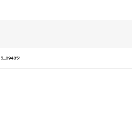
15_094851