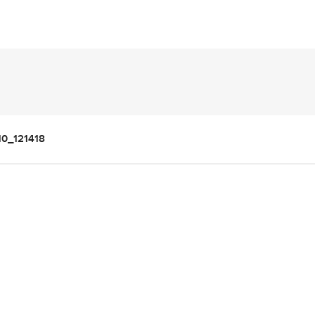
10_121418