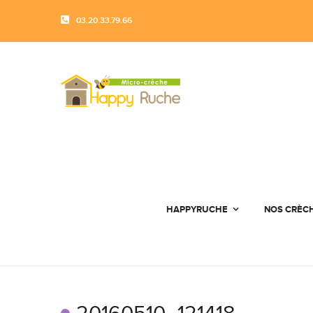
03.20.33.79.66
HAPPYRUCHE
NOS CRÈC