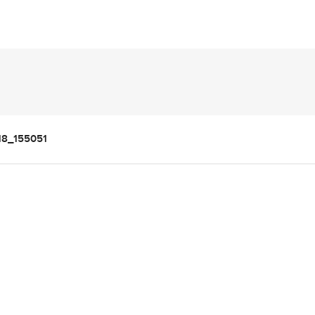
18_155051