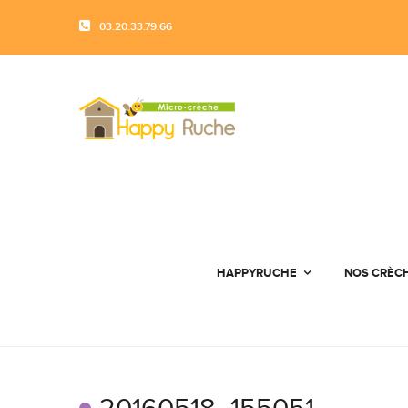
03.20.33.79.66
HAPPYRUCHE
NOS CRÈC