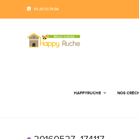
03.20.33.79.66
HAPPYRUCHE
NOS CRÈC