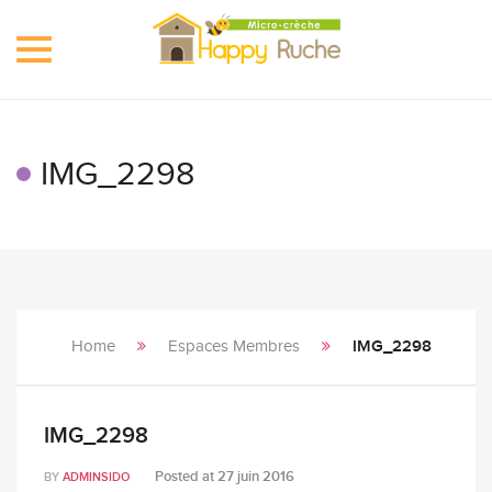
Toggle
navigation
IMG_2298
Home
Espaces Membres
IMG_2298
IMG_2298
Posted at
27 juin 2016
BY
ADMINSIDO