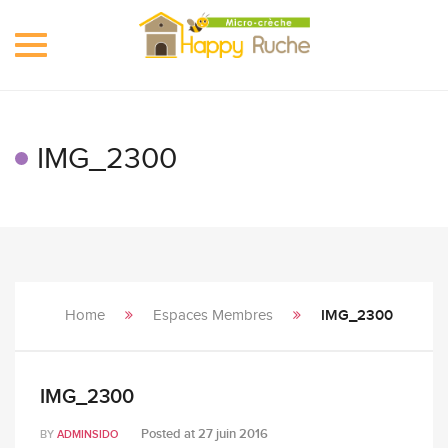
Toggle
navigation
IMG_2300
Home
Espaces Membres
IMG_2300
IMG_2300
Posted at
27 juin 2016
BY
ADMINSIDO