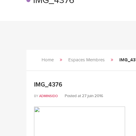
IMG_4376
Home
Espaces Membres
IMG_43
IMG_4376
Posted at
27 juin 2016
BY
ADMINSIDO