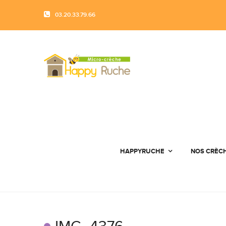
03.20.33.79.66
HAPPYRUCHE
NOS CRÈC