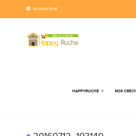
03.20.33.79.66
HAPPYRUCHE
NOS CRÈC