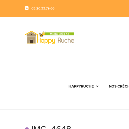
03.20.33.79.66
HAPPYRUCHE
NOS CRÈC