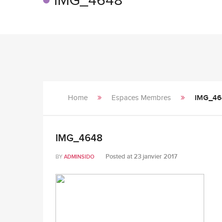
IMG_4648
Home
Espaces Membres
IMG_46
IMG_4648
Posted at
23 janvier 2017
BY
ADMINSIDO