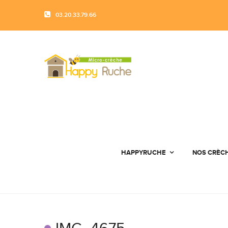
03.20.33.79.66
HAPPYRUCHE
NOS CRÈC