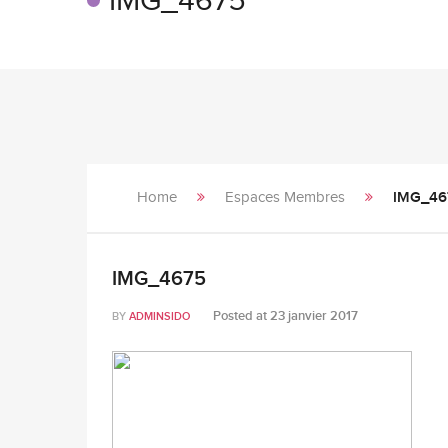
IMG_4675
Home
Espaces Membres
IMG_46
IMG_4675
Posted at
23 janvier 2017
BY
ADMINSIDO