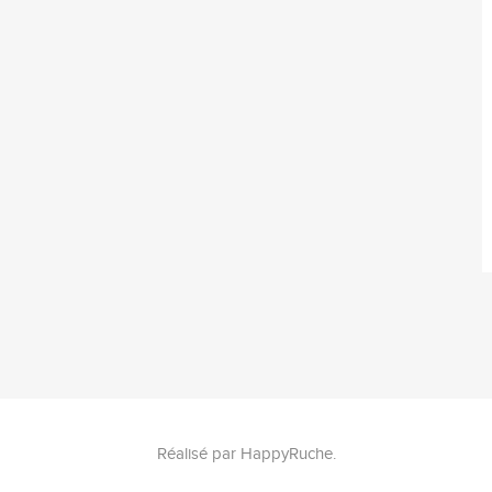
Réalisé par
HappyRuche
.