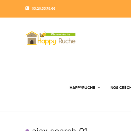
03.20.33.79.66
HAPPYRUCHE
NOS CRÈC