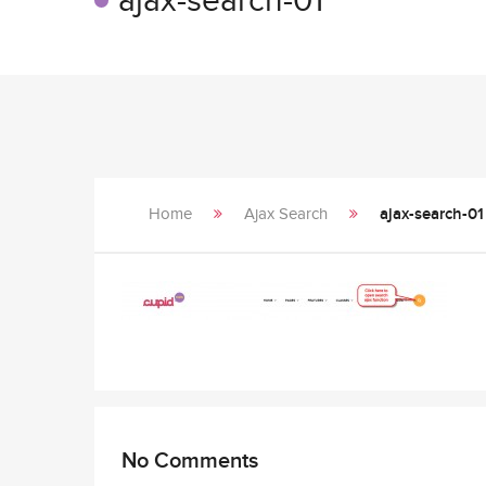
ajax-search-01
Home
Ajax Search
ajax-search-01
No Comments