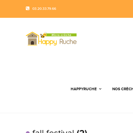
03.20.33.79.66
HAPPYRUCHE
NOS CRÈC